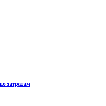
по затратам