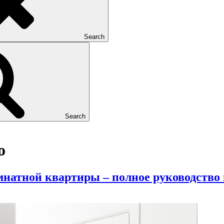
Search
Search
о
мнатной квартиры – полное руководство 