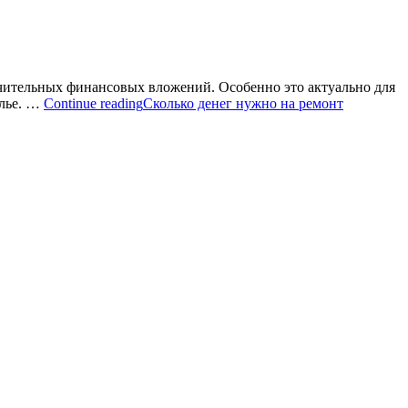
начительных финансовых вложений. Особенно это актуально для
илье. …
Continue reading
Сколько денег нужно на ремонт