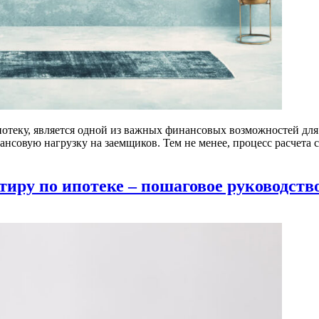
отеку, является одной из важных финансовых возможностей для 
нансовую нагрузку на заемщиков. Тем не менее, процесс расчет
тиру по ипотеке – пошаговое руководств