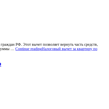
граждан РФ. Этот вычет позволяет вернуть часть средств,
а суммы …
Continue reading
Налоговый вычет за квартиру по
о