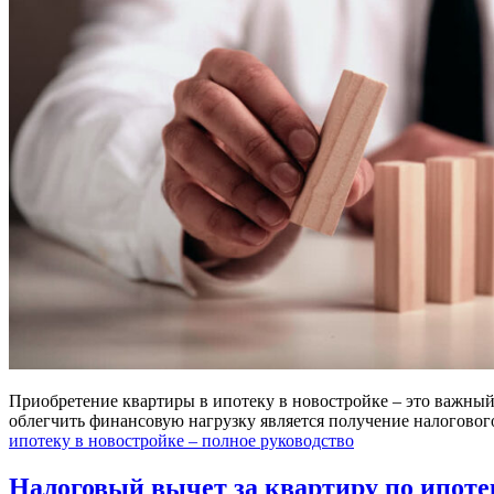
Приобретение квартиры в ипотеку в новостройке – это важный
облегчить финансовую нагрузку является получение налоговог
ипотеку в новостройке – полное руководство
Налоговый вычет за квартиру по ипотек