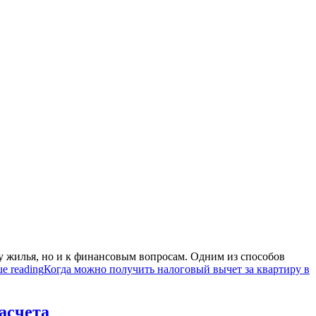
ру жилья, но и к финансовым вопросам. Одним из способов
ue reading
Когда можно получить налоговый вычет за квартиру в
асчета