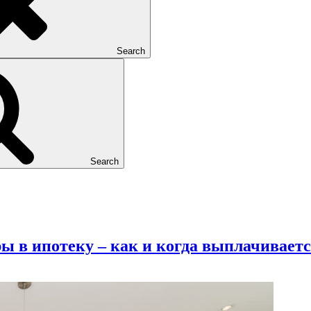
Search
Search
ы в ипотеку – как и когда выплачивает