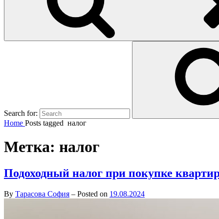
Search for:
Home
Posts tagged
налог
Метка:
налог
Подоходный налог при покупке квартир
By
Тарасова София
–
Posted on
19.08.2024