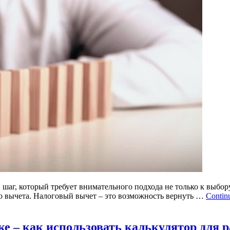
 шаг, который требует внимательного подхода не только к выбо
о вычета. Налоговый вычет – это возможность вернуть …
Contin
е – как использовать калькулятор для р