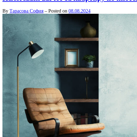
By
Тарасова София
–
Posted on
08.08.2024