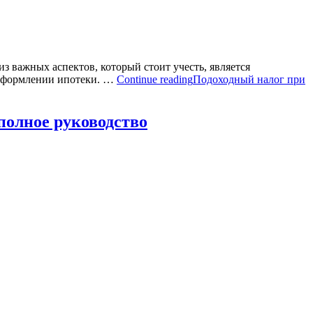
 важных аспектов, который стоит учесть, является
и оформлении ипотеки. …
Continue reading
Подоходный налог при
полное руководство