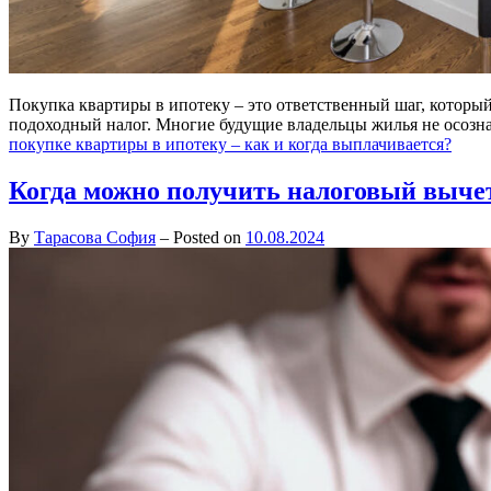
Покупка квартиры в ипотеку – это ответственный шаг, которы
подоходный налог. Многие будущие владельцы жилья не осозн
покупке квартиры в ипотеку – как и когда выплачивается?
Когда можно получить налоговый вычет 
By
Тарасова София
–
Posted on
10.08.2024