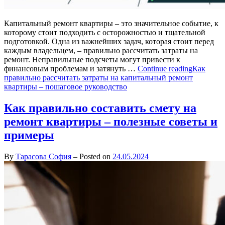
Капитальный ремонт квартиры – это значительное событие, к
которому стоит подходить с осторожностью и тщательной
подготовкой. Одна из важнейших задач, которая стоит перед
каждым владельцем, – правильно рассчитать затраты на
ремонт. Неправильные подсчеты могут привести к
финансовым проблемам и затянуть …
Continue reading
Как
правильно рассчитать затраты на капитальный ремонт
квартиры – пошаговое руководство
Как правильно составить смету на
ремонт квартиры – полезные советы и
примеры
By
Тарасова София
–
Posted on
24.05.2024