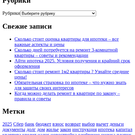
Рубрики
Рубрики
Свежие записи
Сколько стоит оценка квартиры для ипотеки – все
важные аспекты и цены
Сколько дней потребуется на ремонт 3-комнатной
квартиры – советы и рекомендации
Айти ипотека 2025. Условия получения и крайний срок
оформления
Сколько стоит ремонт 1м2 квартиры ? Узнайте средние
цены!
Обязательная страховка по ипотеке – что нужно знать
для защиты своих интересов
Когда можно делать ремонт в квартире по закону –
правила и советы
Метки
2025
Сбер
банк
бюджет
взнос
возврат
выбор
вычет
деньги
документы
долг
дом
жилье
закон
инструкция
ипотека
капитал
квартира
кредит
налог
новостройка
одобрение
оценка
платеж