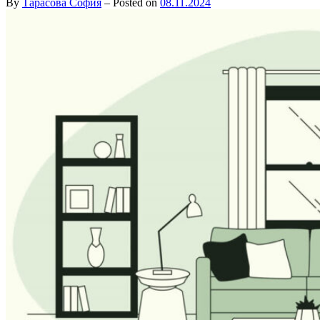
By
Тарасова София
–
Posted on
08.11.2024