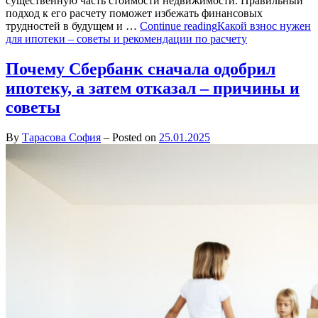
существенную часть стоимости недвижимости. Правильный
подход к его расчету поможет избежать финансовых
трудностей в будущем и …
Continue reading
Какой взнос нужен
для ипотеки – советы и рекомендации по расчету
Почему Сбербанк сначала одобрил
ипотеку, а затем отказал – причины и
советы
By
Тарасова София
–
Posted on
25.01.2025