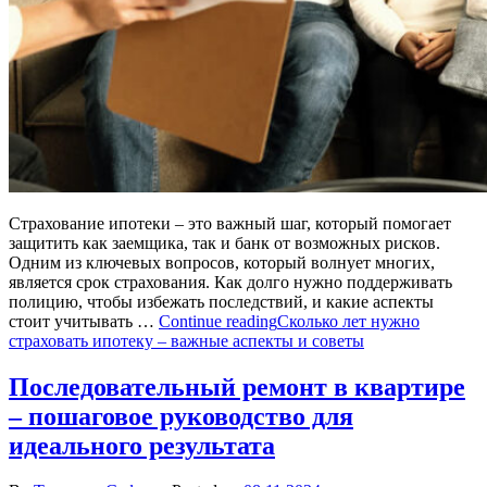
Страхование ипотеки – это важный шаг, который помогает
защитить как заемщика, так и банк от возможных рисков.
Одним из ключевых вопросов, который волнует многих,
является срок страхования. Как долго нужно поддерживать
полицию, чтобы избежать последствий, и какие аспекты
стоит учитывать …
Continue reading
Сколько лет нужно
страховать ипотеку – важные аспекты и советы
Последовательный ремонт в квартире
– пошаговое руководство для
идеального результата