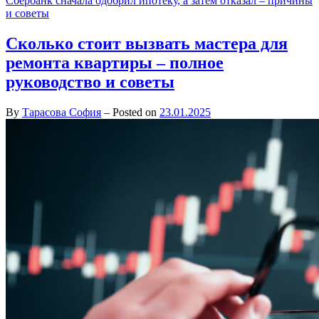
Сбербанк сначала одобрил ипотеку, а затем отказал – причины
и советы
Сколько стоит вызвать мастера для
ремонта квартиры – полное
руководство и советы
By
Тарасова София
–
Posted on
23.01.2025