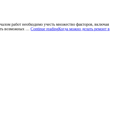
ачалом работ необходимо учесть множество факторов, включая
жать возможных …
Continue reading
Когда можно делать ремонт в