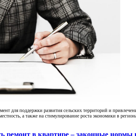
умент для поддержки развития сельских территорий и привлечен
естность, а также на стимулирование роста экономики в регио
ть ремонт в квартире – законные нормы 