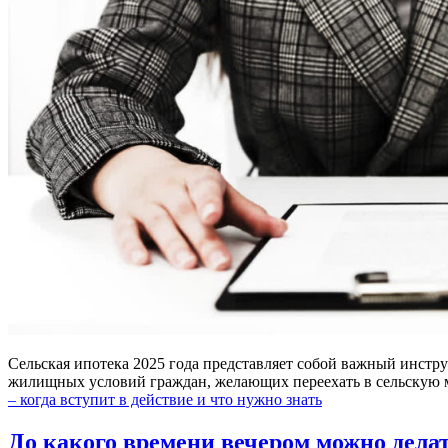
Сельская ипотека 2025 года представляет собой важный инстр
жилищных условий граждан, желающих переехать в сельскую м
– когда вступит в действие и что нужно знать
До какого времени вечером можно дела