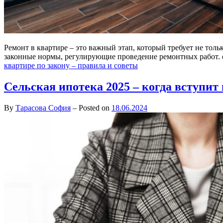
Ремонт в квартире – это важный этап, который требует не тол
законные нормы, регулирующие проведение ремонтных работ. 
квартире по закону – правила и советы
Сельская ипотека 2025 – когда вступит 
By
Тарасова София
–
Posted on
18.06.2024