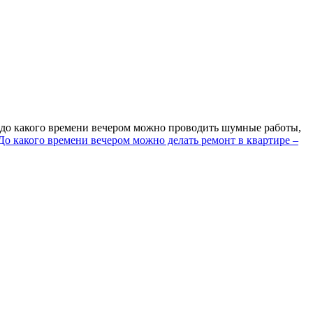
: до какого времени вечером можно проводить шумные работы,
До какого времени вечером можно делать ремонт в квартире –