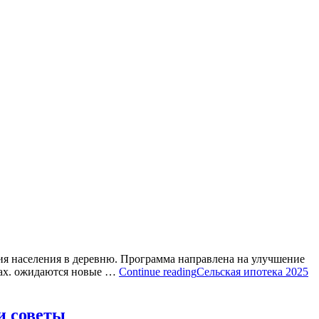
ия населения в деревню. Программа направлена на улучшение
нах. ожидаются новые …
Continue reading
Сельская ипотека 2025
и советы