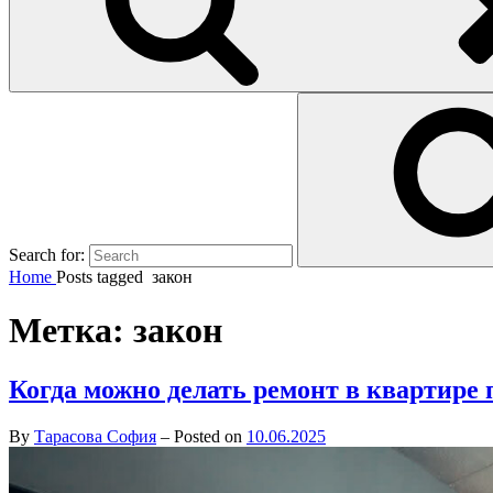
Search for:
Home
Posts tagged
закон
Метка:
закон
Когда можно делать ремонт в квартире 
By
Тарасова София
–
Posted on
10.06.2025