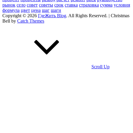
рынок
село
совет
советы
срок
ставка
страховка
сумма
условия
формула
цвет
цена
шаг
шаги
Copyright © 2026
ГдеЖить Blog
. All Rights Reserved. | Christmas
Bell by
Catch Themes
Scroll Up