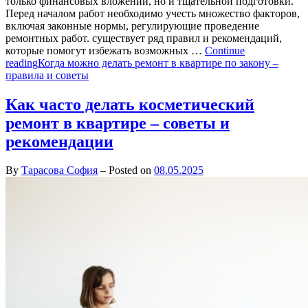
только финансовых вложений, но и тщательной подготовки.
Перед началом работ необходимо учесть множество факторов,
включая законные нормы, регулирующие проведение
ремонтных работ. существует ряд правил и рекомендаций,
которые помогут избежать возможных …
Continue
reading
Когда можно делать ремонт в квартире по закону –
правила и советы
Как часто делать косметический
ремонт в квартире – советы и
рекомендации
By
Тарасова София
–
Posted on
08.05.2025