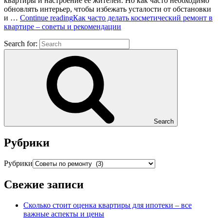
квартиры и настроение её жителей. Но как часто необходимо
обновлять интерьер, чтобы избежать усталости от обстановки
и …
Continue reading
Как часто делать косметический ремонт в
квартире – советы и рекомендации
Search for:
Search
Рубрики
Рубрики
Свежие записи
Сколько стоит оценка квартиры для ипотеки – все
важные аспекты и цены