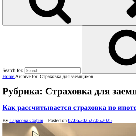
Search for:
Home
Archive for
Страховка для заемщиков
Рубрика:
Страховка для заем
Как рассчитывается страховка по ипот
By
Тарасова София
–
Posted on
07.06.2025
27.06.2025