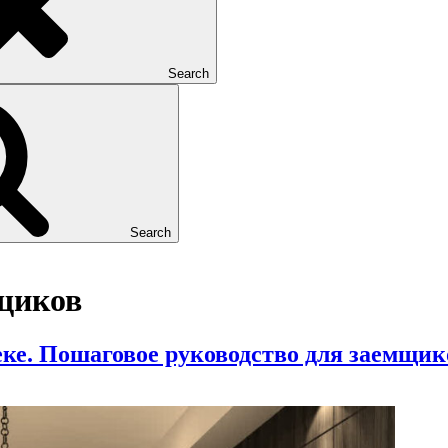
Search
Search
щиков
еке. Пошаговое руководство для заемщик