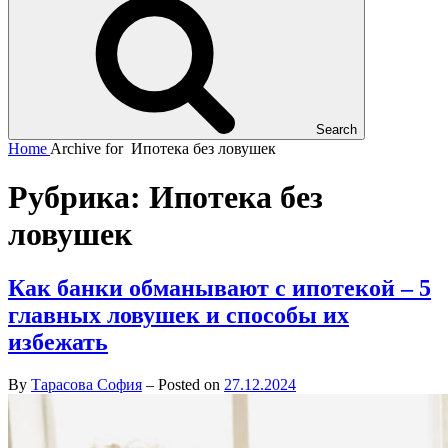
Search
Home
Archive for
Ипотека без ловушек
Рубрика:
Ипотека без
ловушек
Как банки обманывают с ипотекой – 5
главных ловушек и способы их
избежать
By
Тарасова София
–
Posted on
27.12.2024