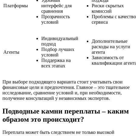
Удобный
подхода
Платформы
интерфейс для
Риски скрытых
сравнения
комиссий
Прозрачность
Проблемы с качеств
условий
сервиса
Индивидуальный
Дополнительные
подход
расходы на услуги
Подбор лучших
Агенты
агента
условий
Зависимость от
Поддержка на
квалификации агент
всех этапах
При выборе подходящего варианта стоит учитывать свои
финансовые цели и предпочтения. Главное – это тщательное
исследование, сравнение условий и, при необходимости,
получение консультаций у независимых экспертов.
Подводные камни переплаты – каким
образом это происходит?
Переплата может быть следствием не только высокой