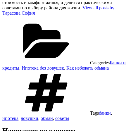
стоимость и комфорт жилья, и делится практическими
советами по выбору района для жизни.
View all posts by
Тарасова София
Categories
Банки и
кредиты
,
Ипотека без ловушек
,
Как избежать обмана
Tags
банки
,
ипотека
,
ловушки
,
обман
,
советы
Навигация по записям