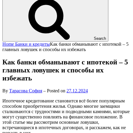
Search
Home
Банки и кредиты
Как банки обманывают с ипотекой – 5
главных ловушек и способы их избежать
Как банки обманывают с ипотекой – 5
главных ловушек и способы их
избежать
By
Тарасова София
–
Posted on
27.12.2024
Ипотечное кредитование становится всё более популярным
способом приобретения жилья. Однако многие заемщики
сталкиваются с трудностями и подводными камнями, которые
могут существенно повлиять на финансовое положение. В
этой статье мы рассмотрим основные ловушки,
встречающиеся в ипотечных договорах, и расскажем, как не
попасть в них.