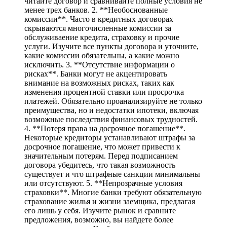
читайте договор и сравнивайте полные условия не
менее трех банков. 2. **Необоснованные
комиссии**. Часто в кредитных договорах
скрываются многочисленные комиссии за
обслуживаение кредита, страховку и прочие
услуги. Изучите все пункты договора и уточните,
какие комиссии обязательны, а какие можно
исключить. 3. **Отсутствие информации о
рисках**. Банки могут не акцентировать
внимание на возможных рисках, таких как
изменения процентной ставки или просрочка
платежей. Обязательно проанализируйте не только
преимущества, но и недостатки ипотеки, включая
возможные последствия финансовых трудностей.
4. **Потеря права на досрочное погашение**.
Некоторые кредиторы устанавливают штрафы за
досрочное погашение, что может привести к
значительным потерям. Перед подписанием
договора убедитесь, что такая возможность
существует и что штрафные санкции минимальны
или отсутствуют. 5. **Непрозрачные условия
страховки**. Многие банки требуют обязательную
страхование жилья и жизни заемщика, предлагая
его лишь у себя. Изучите рынок и сравните
предложения, возможно, вы найдете более