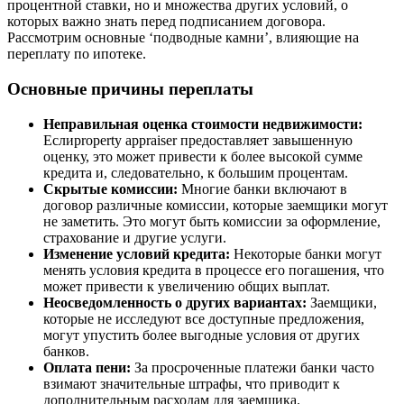
процентной ставки, но и множества других условий, о
которых важно знать перед подписанием договора.
Рассмотрим основные ‘подводные камни’, влияющие на
переплату по ипотеке.
Основные причины переплаты
Неправильная оценка стоимости недвижимости:
Еслиproperty appraiser предоставляет завышенную
оценку, это может привести к более высокой сумме
кредита и, следовательно, к большим процентам.
Скрытые комиссии:
Многие банки включают в
договор различные комиссии, которые заемщики могут
не заметить. Это могут быть комиссии за оформление,
страхование и другие услуги.
Изменение условий кредита:
Некоторые банки могут
менять условия кредита в процессе его погашения, что
может привести к увеличению общих выплат.
Неосведомленность о других вариантах:
Заемщики,
которые не исследуют все доступные предложения,
могут упустить более выгодные условия от других
банков.
Оплата пени:
За просроченные платежи банки часто
взимают значительные штрафы, что приводит к
дополнительным расходам для заемщика.