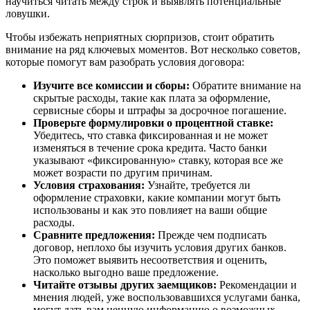
научиться читать между строк и выявлять потенциальные
ловушки.
Чтобы избежать неприятных сюрпризов, стоит обратить
внимание на ряд ключевых моментов. Вот несколько советов,
которые помогут вам разобрать условия договора:
Изучите все комиссии и сборы:
Обратите внимание на
скрытые расходы, такие как плата за оформление,
сервисные сборы и штрафы за досрочное погашение.
Проверьте формулировки о процентной ставке:
Убедитесь, что ставка фиксированная и не может
изменяться в течение срока кредита. Часто банки
указывают «фиксированную» ставку, которая все же
может возрасти по другим причинам.
Условия страхования:
Узнайте, требуется ли
оформление страховки, какие компании могут быть
использованы и как это повлияет на ваши общие
расходы.
Сравните предложения:
Прежде чем подписать
договор, неплохо бы изучить условия других банков.
Это поможет выявить несоответствия и оценить,
насколько выгодно ваше предложение.
Читайте отзывы других заемщиков:
Рекомендации и
мнения людей, уже воспользовавшихся услугами банка,
могут дать вам ценную информацию о возможных