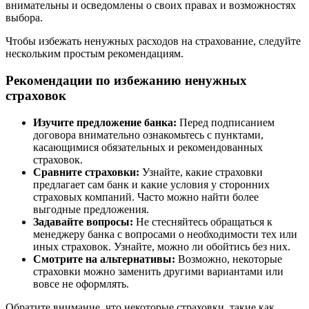
внимательны и осведомлены о своих правах и возможностях
выбора.
Чтобы избежать ненужных расходов на страхование, следуйте
нескольким простым рекомендациям.
Рекомендации по избежанию ненужных
страховок
Изучите предложение банка:
Перед подписанием
договора внимательно ознакомьтесь с пунктами,
касающимися обязательных и рекомендованных
страховок.
Сравните страховки:
Узнайте, какие страховки
предлагает сам банк и какие условия у сторонних
страховых компаний. Часто можно найти более
выгодные предложения.
Задавайте вопросы:
Не стесняйтесь обращаться к
менеджеру банка с вопросами о необходимости тех или
иных страховок. Узнайте, можно ли обойтись без них.
Смотрите на альтернативы:
Возможно, некоторые
страховки можно заменить другими вариантами или
вовсе не оформлять.
Обратите внимание, что некоторые страховки, такие как