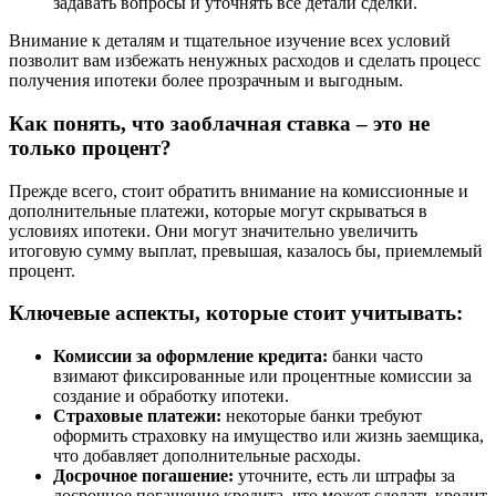
задавать вопросы и уточнять все детали сделки.
Внимание к деталям и тщательное изучение всех условий
позволит вам избежать ненужных расходов и сделать процесс
получения ипотеки более прозрачным и выгодным.
Как понять, что заоблачная ставка – это не
только процент?
Прежде всего, стоит обратить внимание на комиссионные и
дополнительные платежи, которые могут скрываться в
условиях ипотеки. Они могут значительно увеличить
итоговую сумму выплат, превышая, казалось бы, приемлемый
процент.
Ключевые аспекты, которые стоит учитывать:
Комиссии за оформление кредита:
банки часто
взимают фиксированные или процентные комиссии за
создание и обработку ипотеки.
Страховые платежи:
некоторые банки требуют
оформить страховку на имущество или жизнь заемщика,
что добавляет дополнительные расходы.
Досрочное погашение:
уточните, есть ли штрафы за
досрочное погашение кредита, что может сделать кредит