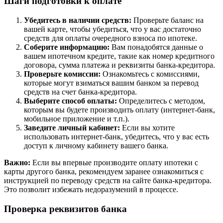
Шаги подготовки к оплате
Убедитесь в наличии средств:
Проверьте баланс на
вашей карте, чтобы убедиться, что у вас достаточно
средств для оплаты очередного взноса по ипотеке.
Соберите информацию:
Вам понадобятся данные о
вашем ипотечном кредите, такие как номер кредитного
договора, сумма платежа и реквизиты банка-кредитора.
Проверьте комиссии:
Ознакомьтесь с комиссиями,
которые могут взиматься вашим банком за перевод
средств на счет банка-кредитора.
Выберите способ оплаты:
Определитесь с методом,
которым вы будете производить оплату (интернет-банк,
мобильное приложение и т.п.).
Заведите личный кабинет:
Если вы хотите
использовать интернет-банк, убедитесь, что у вас есть
доступ к личному кабинету вашего банка.
Важно:
Если вы впервые производите оплату ипотеки с
карты другого банка, рекомендуем заранее ознакомиться с
инструкцией по переводу средств на сайте банка-кредитора.
Это позволит избежать недоразумений в процессе.
Проверка реквизитов банка