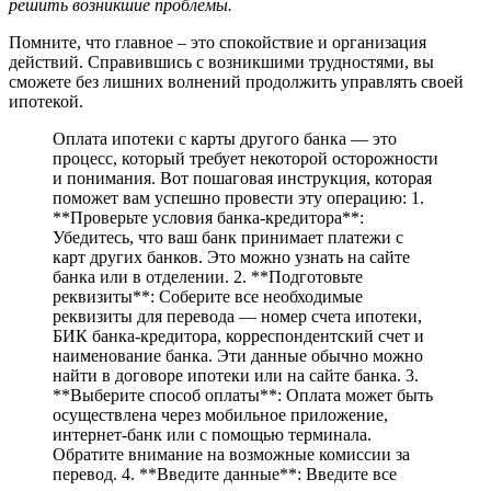
решить возникшие проблемы.
Помните, что главное – это спокойствие и организация
действий. Справившись с возникшими трудностями, вы
сможете без лишних волнений продолжить управлять своей
ипотекой.
Оплата ипотеки с карты другого банка — это
процесс, который требует некоторой осторожности
и понимания. Вот пошаговая инструкция, которая
поможет вам успешно провести эту операцию: 1.
**Проверьте условия банка-кредитора**:
Убедитесь, что ваш банк принимает платежи с
карт других банков. Это можно узнать на сайте
банка или в отделении. 2. **Подготовьте
реквизиты**: Соберите все необходимые
реквизиты для перевода — номер счета ипотеки,
БИК банка-кредитора, корреспондентский счет и
наименование банка. Эти данные обычно можно
найти в договоре ипотеки или на сайте банка. 3.
**Выберите способ оплаты**: Оплата может быть
осуществлена через мобильное приложение,
интернет-банк или с помощью терминала.
Обратите внимание на возможные комиссии за
перевод. 4. **Введите данные**: Введите все