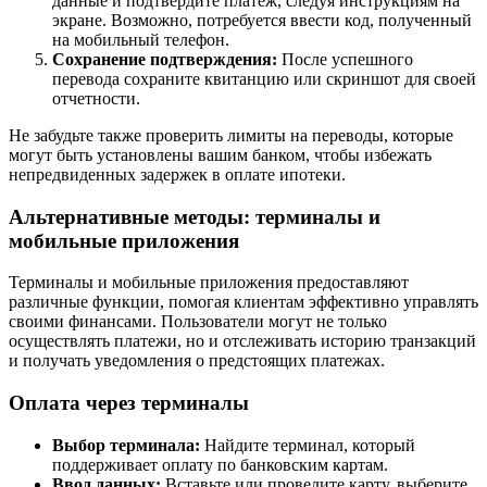
данные и подтвердите платеж, следуя инструкциям на
экране. Возможно, потребуется ввести код, полученный
на мобильный телефон.
Сохранение подтверждения:
После успешного
перевода сохраните квитанцию или скриншот для своей
отчетности.
Не забудьте также проверить лимиты на переводы, которые
могут быть установлены вашим банком, чтобы избежать
непредвиденных задержек в оплате ипотеки.
Альтернативные методы: терминалы и
мобильные приложения
Терминалы и мобильные приложения предоставляют
различные функции, помогая клиентам эффективно управлять
своими финансами. Пользователи могут не только
осуществлять платежи, но и отслеживать историю транзакций
и получать уведомления о предстоящих платежах.
Оплата через терминалы
Выбор терминала:
Найдите терминал, который
поддерживает оплату по банковским картам.
Ввод данных:
Вставьте или проведите карту, выберите